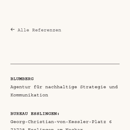
Alle Referenzen
BLUMBERG
Agentur für nachhaltige Strategie und
Kommunikation
BUREAU ESSLINGEN:
Georg-Christian-von-Kessler-Platz 6
73728 Esslingen am Neckar