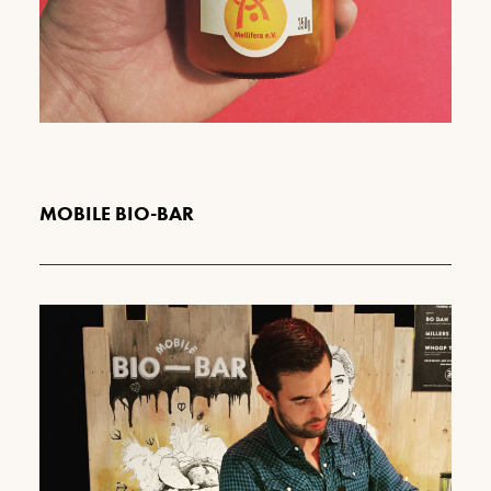
MOBILE BIO-BAR