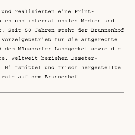
 und realisierten eine Print-
alen und internationalen Medien und
r. Seit 50 Jahren steht der Brunnenhof
 Vorzeigebetrieb für die artgerechte
d dem Mäusdorfer Landgockel sowie die
te. Weltweit beziehen Demeter-
, Hilfsmittel und frisch hergestellte
trale auf dem Brunnenhof.