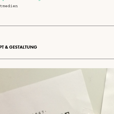
tmedien
T & GESTALTUNG