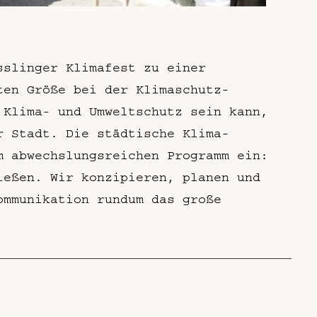
sslinger Klimafest zu einer
ten Größe bei der Klimaschutz-
 Klima- und Umweltschutz sein kann,
r Stadt. Die städtische Klima-
m abwechslungsreichen Programm ein:
ießen. Wir konzipieren, planen und
ommunikation rundum das große