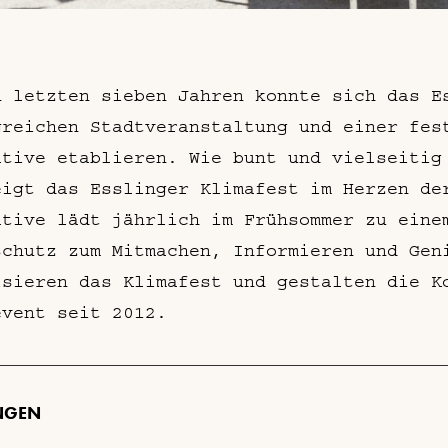
n letzten sieben Jahren konnte sich das E
greichen Stadtveranstaltung und einer fes
ative etablieren. Wie bunt und vielseitig
eigt das Esslinger Klimafest im Herzen de
ative lädt jährlich im Frühsommer zu eine
schutz zum Mitmachen, Informieren und Gen
isieren das Klimafest und gestalten die K
event seit 2012.
NGEN