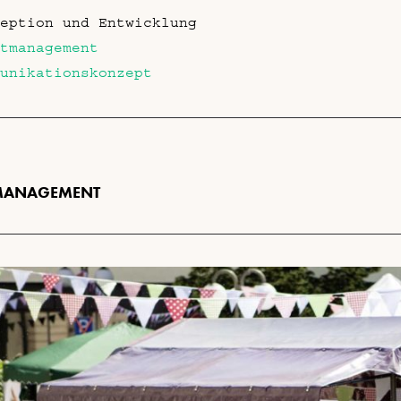
eption und Entwicklung
tmanagement
unikationskonzept
MANAGEMENT