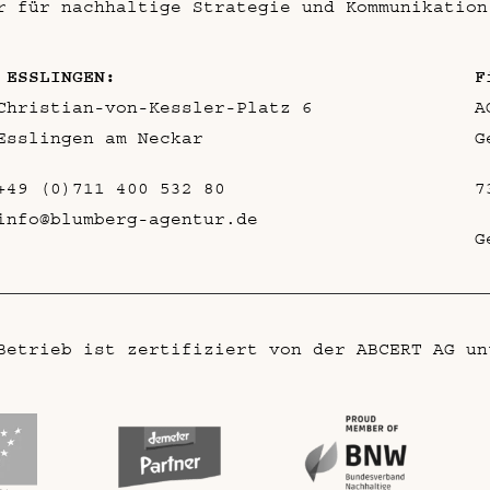
r für nachhaltige Strategie und Kommunikation
 ESSLINGEN:
F
Christian-von-Kessler-Platz 6
A
Esslingen am Neckar
G
+49 (0)711 400 532 80
7
info@blumberg-agentur.de
G
Betrieb ist zertifiziert von der ABCERT AG un