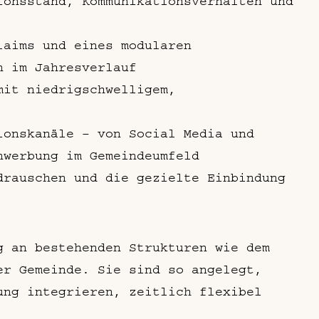
ionsstand, Kommunikationsverhalten und
laims und eines modularen
n im Jahresverlauf
mit niedrigschwelligem,
ionskanäle – von Social Media und
nwerbung im Gemeindeumfeld
drauschen und die gezielte Einbindung
g an bestehenden Strukturen wie dem
er Gemeinde. Sie sind so angelegt,
ung integrieren, zeitlich flexibel