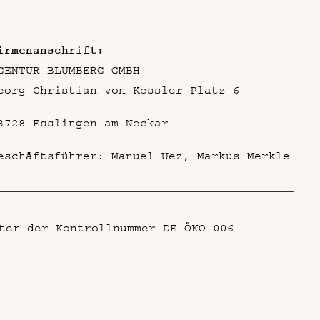
irmenanschrift:
GENTUR BLUMBERG GMBH
eorg-Christian-von-Kessler-Platz 6
3728 Esslingen am Neckar
eschäftsführer: Manuel Uez, Markus Merkle
ter der Kontrollnummer DE-ÖKO-006