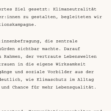
ertes Ziel gesetzt: Klimaneutralität
er:innen zu gestalten, begleiteten wir
tionskampagne.
:innenbefragung, die zentrale
hürden sichtbar machte. Darauf
n Rahmen, der vertraute Lebenswelten
trauen in die eigene Wirksamkeit
gänge und soziale Vorbilder aus der
deutlich, wie Klimaschutz im Alltag
 und Chance für mehr Lebensqualität.