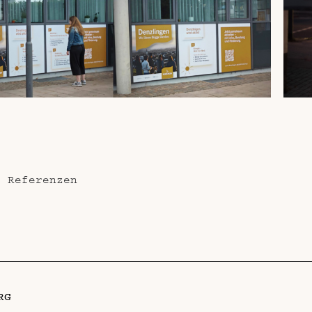
e Referenzen
RG