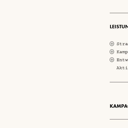
LEISTU
Stra
Kamp
Entw
Akti
KAMPA