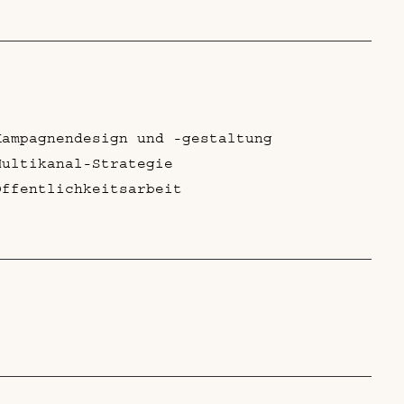
Kampagnendesign und -gestaltung
Multikanal-Strategie
Öffentlichkeitsarbeit